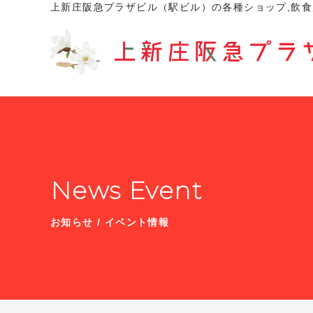
上新庄阪急プラザビル（駅ビル）の各種ショップ,飲食
News Event
お知らせ / イベント情報