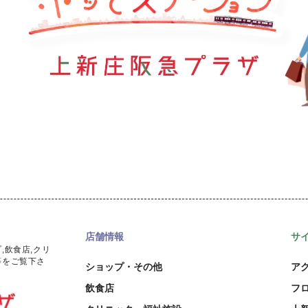
店舗情報
サ
,飲食店,クリ
等をご覧下さ
ショップ・その他
ア
飲食店
フ