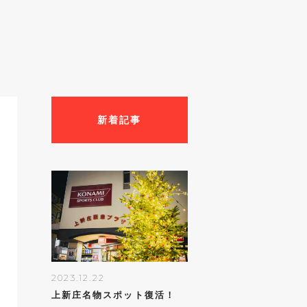
新着記事
2023.12.22
上新庄名物スポット復活！