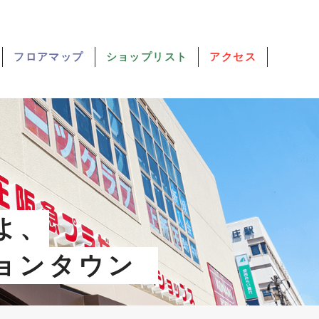
フロアマップ
ショップリスト
アクセス
よ、
ョンタウン