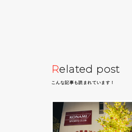
R
elated post
こんな記事も読まれています！