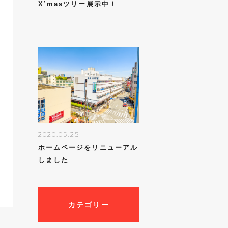
X’masツリー展示中！
2020.05.25
ホームページをリニューアル
しました
カテゴリー