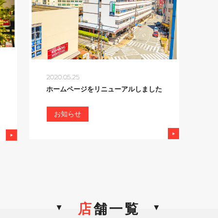
2020.05.25
ホームページをリニューアルしました
お知らせ
店
舗一覧