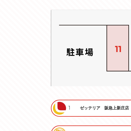
1
ゼッテリア 阪急上新庄店