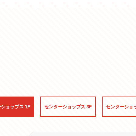
ー
ショップス 1F
センター
ショップス 3F
センター
ショッ