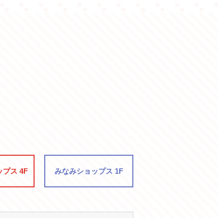
プス 4F
みなみ
ショップス 1F