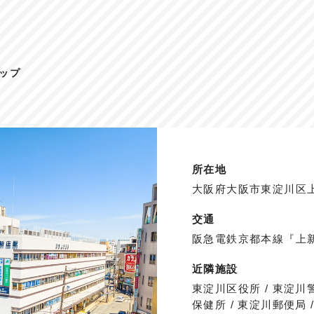
ップ
所在地
大阪府大阪市東淀川区上
交通
阪急電鉄京都本線『上
近隣施設
東淀川区役所 / 東淀川警
保健所 / 東淀川郵便局 