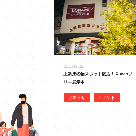
2023.12.22
上新庄名物スポット復活！ X’masツ
リー展示中！
お知らせ
イベント