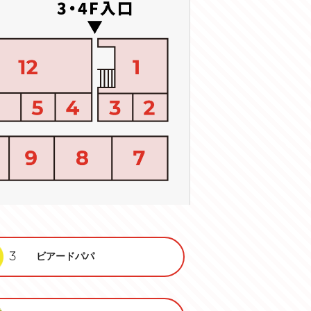
3
ビアードパパ