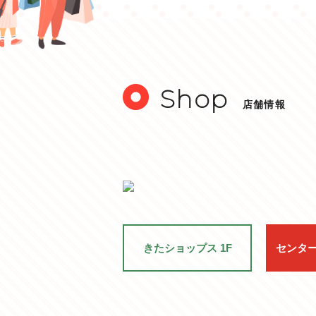
Shop
店舗情報
きた
ショップス 1F
センタ