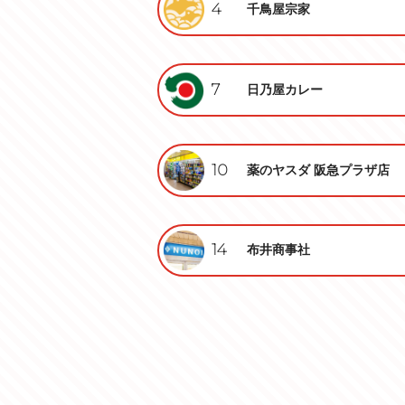
4
千鳥屋宗家
7
日乃屋カレー
10
薬のヤスダ 阪急プラザ店
14
布井商事社